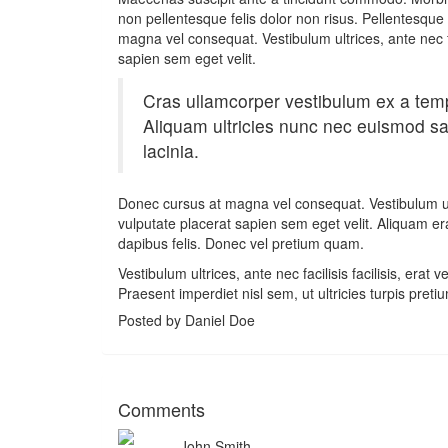
non pellentesque felis dolor non risus. Pellentesque 
magna vel consequat. Vestibulum ultrices, ante nec facil
sapien sem eget velit.
Cras ullamcorper vestibulum ex a temp
Aliquam ultricies nunc nec euismod sa
lacinia.
Donec cursus at magna vel consequat. Vestibulum ultrice
vulputate placerat sapien sem eget velit. Aliquam er
dapibus felis. Donec vel pretium quam.
Vestibulum ultrices, ante nec facilisis facilisis, erat v
Praesent imperdiet nisl sem, ut ultricies turpis preti
Posted by Daniel Doe
Comments
John Smith