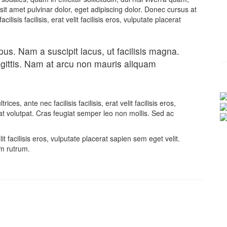
sit amet pulvinar dolor, eget adipiscing dolor. Donec cursus at
isis facilisis, erat velit facilisis eros, vulputate placerat
us. Nam a suscipit lacus, ut facilisis magna.
gittis. Nam at arcu non mauris aliquam
s, ante nec facilisis facilisis, erat velit facilisis eros,
at volutpat. Cras feugiat semper leo non mollis. Sed ac
elit facilisis eros, vulputate placerat sapien sem eget velit.
um rutrum.